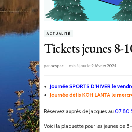
ACTUALITÉ
Tickets jeunes 8-1
par
ocspac
mis à jour le
9 février 2024
Journée SPORTS D’HIVER le vendre
Journée défis KOH LANTA le mercre
Réservez auprès de Jacques au
07 80 
Voici la plaquette pour les jeunes de 8