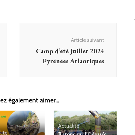
Article suivant
Camp d’été Juillet 2024
Pyrénées Atlantiques
ez également aimer...
Actualité
lité
Retour sur l’Odyssée