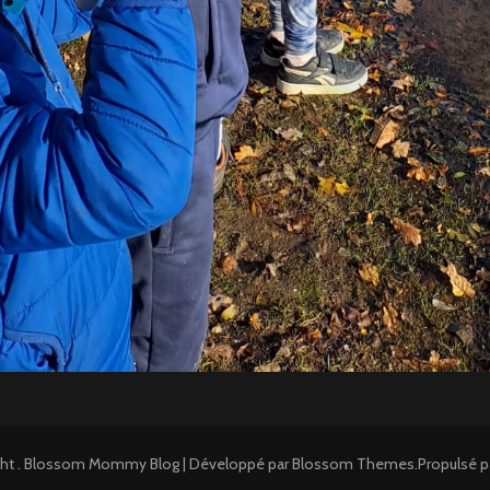
ght
.
Blossom Mommy Blog | Développé par
Blossom Themes
.Propulsé p