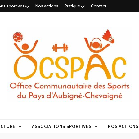
ons sportives
Nos actions
Pratique
Contact
UCTURE
ASSOCIATIONS SPORTIVES
NOS ACTIONS