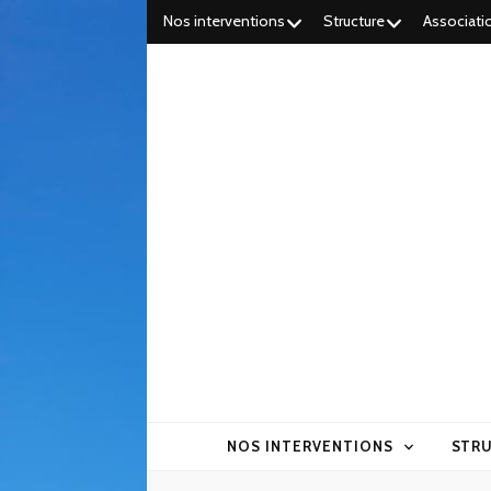
Nos interventions
Structure
Associati
NOS INTERVENTIONS
STR