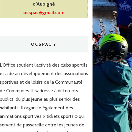
d’Aubigné
ocspac@gmail.com
OCSPAC ?
L’Office soutient l’activité des clubs sportifs
et aide au développement des associations
sportives et de loisirs de la Communauté
de Communes. Il s’adresse à différents
publics, du plus jeune au plus senior des
habitants. Il organise également des
animations sportives « tickets sports » qui
servent de passerelle entre les jeunes de