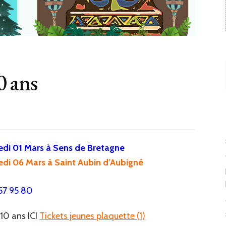
0 ans
di 01 Mars à Sens de Bretagne
di 06 Mars à Saint Aubin d’Aubigné
57 95 80
-10 ans ICI
Tickets jeunes plaquette (1)