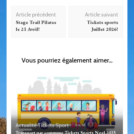
Navigation
Article précédent
Article suivant
d'article
Stage Trail Pilates
Tickets sports
le 21 Avril!
Juillet 2026!
Vous pourriez également aimer...
Actualité
Tickets Sport
Transport par commune Tickets Sports Noel 2025