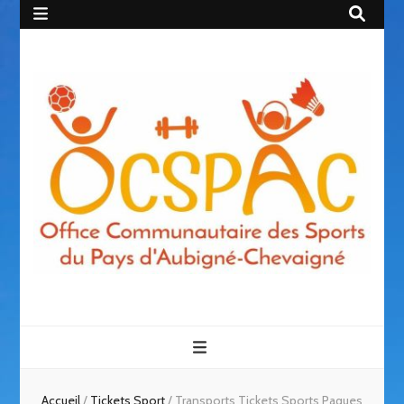
Accueil
/
Tickets Sport
/
Transports Tickets Sports Paques